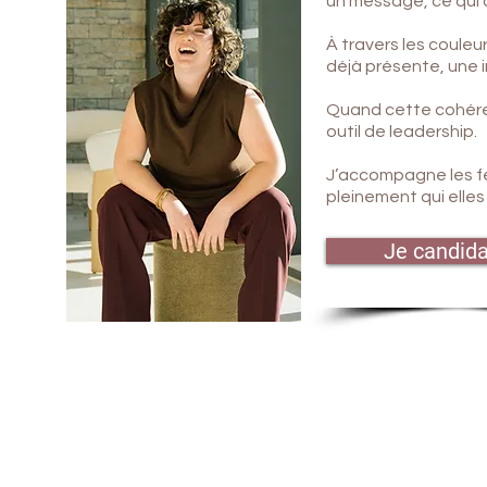
un message, ce qui d
À travers les couleur
déjà présente, une 
Quand cette cohéren
outil de leadership.
J’accompagne les fe
pleinement qui elles
Je candid