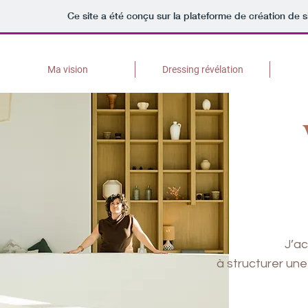
Ce site a été conçu sur la plateforme de création de s
Ma vision
Dressing révélation
J’a
à structurer une