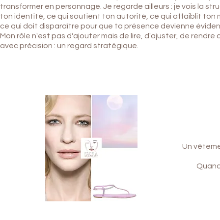
transformer en personnage. Je regarde ailleurs : j
e
vois la str
ton identité, ce qui soutient ton autorité, ce qui affaiblit to
ce qui doit disparaître pour que ta présence devienne éviden
Mon rôle n'est pas d'ajouter mais de lire, d'ajuster, de rendre
avec précision : un regard stratégique.
Un vêtemen
Quand 