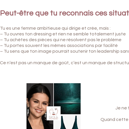
Peut-être que tu reconnais ces situat
Tu es une femme ambitieuse qui d
irige et crée, mais :
– Tu ouvres ton dressing et rien ne semble totalement juste
– Tu achètes des pièces qui ne résolvent pas le problème
– Tu portes souvent les mêmes associations par facilité
– Tu sens que ton image pourrait soutenir ton leadership sa
Ce n’est pas un manque de goût, c
’est un manque de structu
Je ne 
Quand cette 